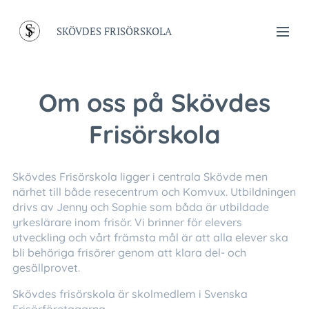
SKÖVDES FRISÖRSKOLA
Om oss på Skövdes
Frisörskola
Skövdes Frisörskola ligger i centrala Skövde men
närhet till både resecentrum och Komvux. Utbildningen
drivs av Jenny och Sophie som båda är utbildade
yrkeslärare inom frisör. Vi brinner för elevers
utveckling och vårt främsta mål är att alla elever ska
bli behöriga frisörer genom att klara del- och
gesällprovet.
Skövdes frisörskola är skolmedlem i Svenska