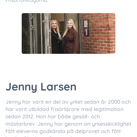
Frisörföretagarna.
Jenny Larsen
Jenny har varit en del av yrket sedan år 2000 och
har varit utbildad frisörlärare med legitimation
sedan 2012. Hon har både gesäll- och
mästarbrev. Jenny har genom sin yrkesskicklighet
fått eleverna godkända på delprovet och fått